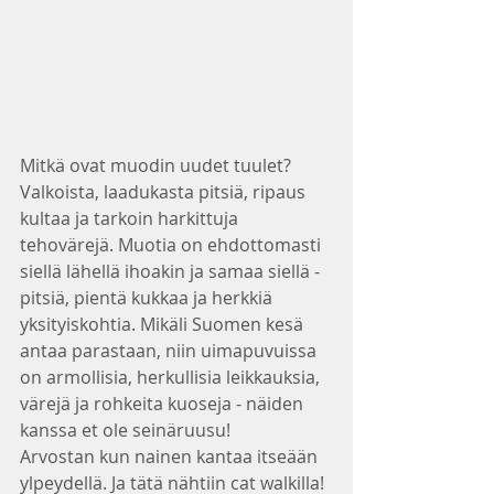
Mitkä ovat muodin uudet tuulet? 
Valkoista, laadukasta pitsiä, ripaus 
kultaa ja tarkoin harkittuja 
tehovärejä. Muotia on ehdottomasti 
siellä lähellä ihoakin ja samaa siellä - 
pitsiä, pientä kukkaa ja herkkiä 
yksityiskohtia. Mikäli Suomen kesä 
antaa parastaan, niin uimapuvuissa 
on armollisia, herkullisia leikkauksia, 
värejä ja rohkeita kuoseja - näiden 
kanssa et ole seinäruusu!
Arvostan kun nainen kantaa itseään 
ylpeydellä. Ja tätä nähtiin cat walkilla! 