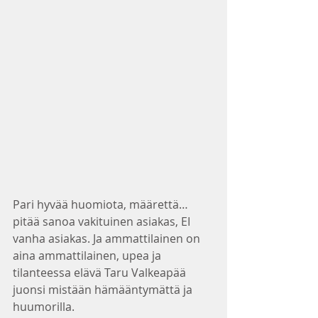
Pari hyvää huomiota, määrettä… 
pitää sanoa vakituinen asiakas, EI 
vanha asiakas. Ja ammattilainen on 
aina ammattilainen, upea ja 
tilanteessa elävä Taru Valkeapää 
juonsi mistään hämääntymättä ja 
huumorilla.