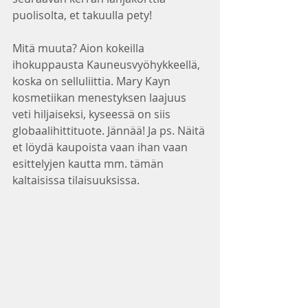
puolisolta, et takuulla pety! 
Mitä muuta? Aion kokeilla 
ihokuppausta Kauneusvyöhykkeellä, 
koska on selluliittia. Mary Kayn 
kosmetiikan menestyksen laajuus 
veti hiljaiseksi, kyseessä on siis 
globaalihittituote. Jännää! Ja ps. Näitä 
et löydä kaupoista vaan ihan vaan 
esittelyjen kautta mm. tämän 
kaltaisissa tilaisuuksissa. 