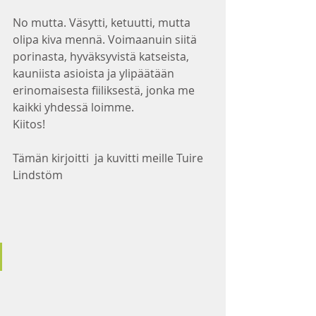
No mutta. Väsytti, ketuutti, mutta 
olipa kiva mennä. Voimaanuin siitä 
porinasta, hyväksyvistä katseista, 
kauniista asioista ja ylipäätään 
erinomaisesta fiiliksestä, jonka me 
kaikki yhdessä loimme.
Kiitos!
Tämän kirjoitti  ja kuvitti meille Tuire 
Lindstöm