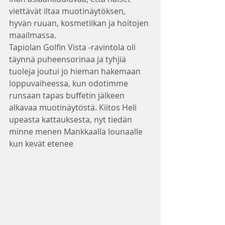
viettävät iltaa muotinäytöksen, 
hyvän ruuan, kosmetiikan ja hoitojen 
maailmassa.
Tapiolan Golfin Vista -ravintola oli 
täynnä puheensorinaa ja tyhjiä 
tuoleja joutui jo hieman hakemaan 
loppuvaiheessa, kun odotimme 
runsaan tapas buffetin jälkeen 
alkavaa muotinäytöstä. Kiitos Heli 
upeasta kattauksesta, nyt tiedän 
minne menen Mankkaalla lounaalle 
kun kevät etenee