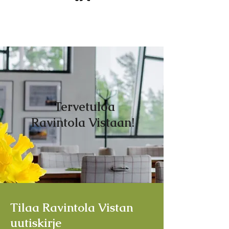
Tervetuloa
Ravintola Vistaan!
Tilaa Ravintola Vistan
uutiskirje