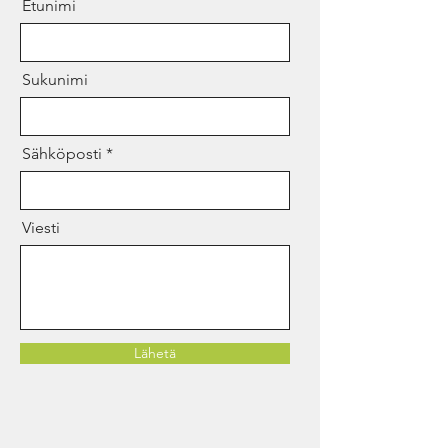
Etunimi
Sukunimi
Sähköposti
Viesti
Lähetä